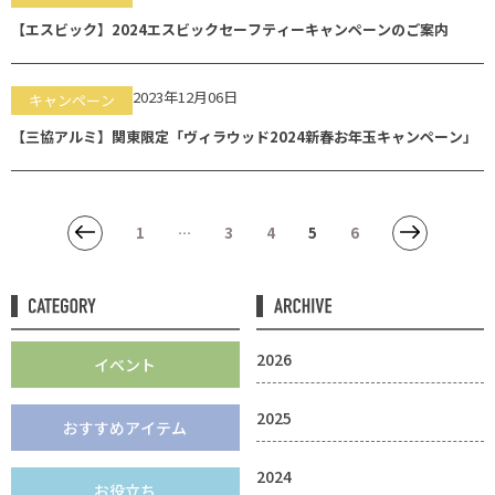
【エスビック】2024エスビックセーフティーキャンペーンのご案内
2023年12月06日
キャンペーン
【三協アルミ】関東限定「ヴィラウッド2024新春お年玉キャンペーン」
1
…
3
4
5
6
2026
イベント
2025
おすすめアイテム
2024
お役立ち